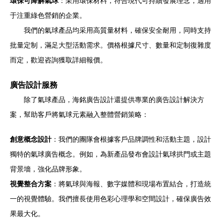
環保可降解氣球
：采用環保材料，符合現代可持續發展理念，適用
于注重綠色營銷的企業。
我們的氣球產品均采用高質量材料，確保安全耐用，同時支持
批量定制，滿足大型活動需求。價格根據尺寸、數量和定制復雜度
而定，歡迎咨詢獲取詳細報價。
廣告設計服務
除了氣球產品，海銘廣告設計還提供專業的廣告設計解決方
案，幫助客戶將氣球元素融入整體營銷策略：
創意概念設計
：我們的團隊會根據客戶品牌調性和活動主題，設計
獨特的氣球廣告概念。例如，為新產品發布會設計氣球拱門或主題
背景墻，強化品牌形象。
視覺整合方案
：將氣球與海報、數字媒體和現場布置結合，打造統
一的視覺體驗。我們擅長使用色彩心理學和空間設計，確保廣告效
果最大化。