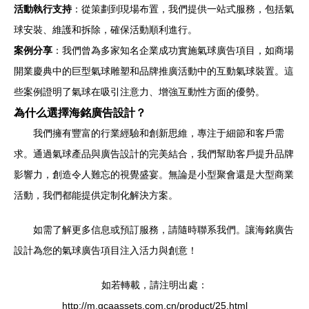
活動執行支持
：從策劃到現場布置，我們提供一站式服務，包括氣
球安裝、維護和拆除，確保活動順利進行。
案例分享
：我們曾為多家知名企業成功實施氣球廣告項目，如商場
開業慶典中的巨型氣球雕塑和品牌推廣活動中的互動氣球裝置。這
些案例證明了氣球在吸引注意力、增強互動性方面的優勢。
為什么選擇海銘廣告設計？
我們擁有豐富的行業經驗和創新思維，專注于細節和客戶需
求。通過氣球產品與廣告設計的完美結合，我們幫助客戶提升品牌
影響力，創造令人難忘的視覺盛宴。無論是小型聚會還是大型商業
活動，我們都能提供定制化解決方案。
如需了解更多信息或預訂服務，請隨時聯系我們。讓海銘廣告
設計為您的氣球廣告項目注入活力與創意！
如若轉載，請注明出處：
http://m.gcaassets.com.cn/product/25.html